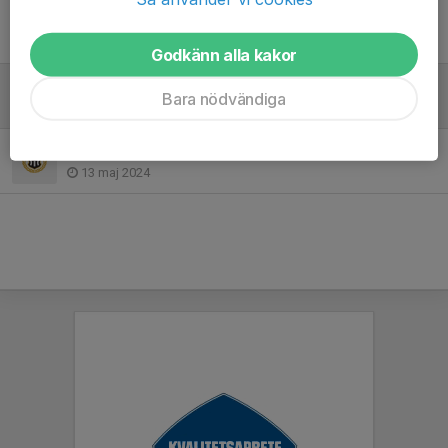
Försäljning av ljus till lagkassan
30 sep 2025
Godkänn alla kakor
Inneträning from v 41
Bara nödvändiga
30 sep 2025
Lagfotografering tisdag 21 maj
13 maj 2024