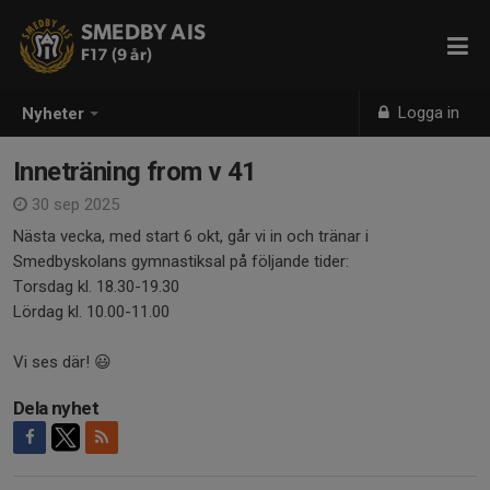
SMEDBY AIS
F17 (9 år)
Logga in
Nyheter
Inneträning from v 41
30 sep 2025
Nästa vecka, med start 6 okt, går vi in och tränar i
Smedbyskolans gymnastiksal på följande tider:
Torsdag kl. 18.30-19.30
Lördag kl. 10.00-11.00
Vi ses där! 😃
Dela nyhet