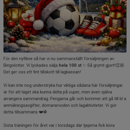
För den nyfikne så har vi nu sammanställt försäljningen av
Bingolotter. Vi lyckades sälja
hela
100 st
✨️ Så grymt gjort!👏🏼
Det ger oss ett fint tillskott till lagkassan!
Vi kan inte nog understryka hur viktiga sådana här försäljningar
är för att laget ska kunna delta på cuper, men även själva
arrangera sammandrag. Pengarna går och kommer att gå till bl a
anmälningsavgifter, domararvoden och lagaktiviteter. Vi gör
detta tillsammans ❤️⚽️
Sista träningen för året var i torsdags där tjejerna fick köra