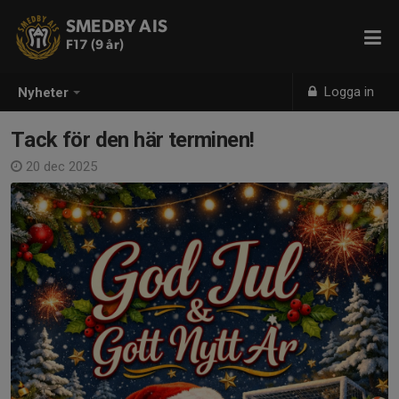
SMEDBY AIS
F17 (9 år)
Logga in
Nyheter
Tack för den här terminen!
20 dec 2025