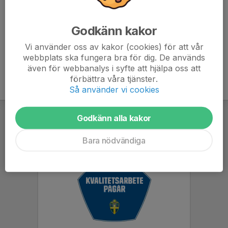
att ha på sig. Har man svarta shorts/byxor och eller
strumpor så får man gärna ha på sig det.
Godkänn kakor
Vi använder oss av kakor (cookies) för att vår
webbplats ska fungera bra för dig. De används
även för webbanalys i syfte att hjälpa oss att
förbättra våra tjänster.
Så använder vi cookies
Godkänn alla kakor
Bara nödvändiga