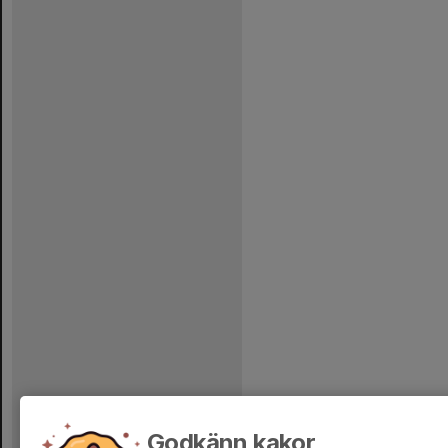
Godkänn kakor