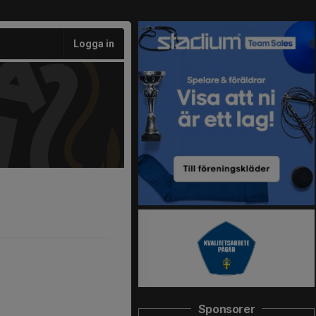
Logga in
Sponsorer