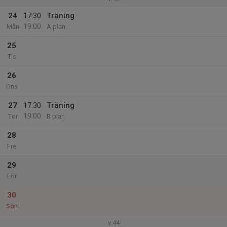
24
17:30
Träning
19:00
Mån
A plan
25
Tis
26
Ons
27
17:30
Träning
19:00
Tor
B plan
28
Fre
29
Lör
30
Sön
v.44