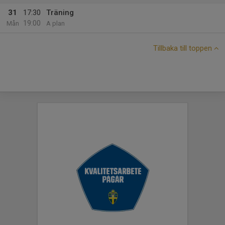
31
17:30
Träning
19:00
Mån
A plan
Tillbaka till toppen