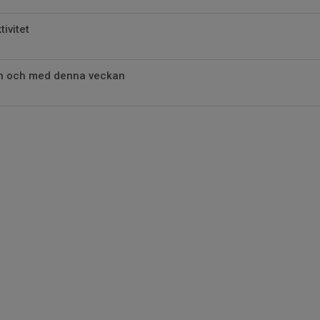
tivitet
ån och med denna veckan