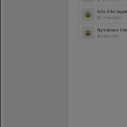
Info från lagak
17 feb 2024
Ny tränare fr
6 feb 2024