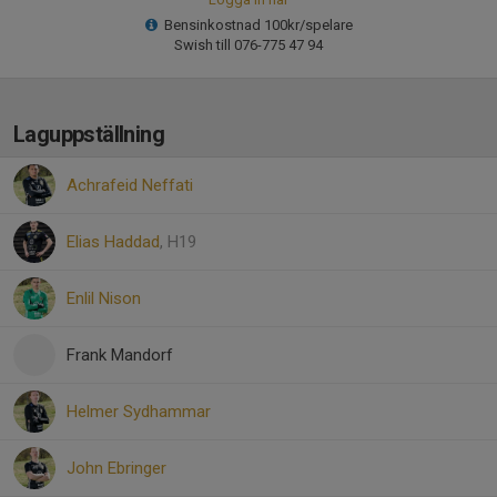
Bensinkostnad 100kr/spelare
Swish till 076-775 47 94
Laguppställning
Achrafeid Neffati
Elias Haddad
, H19
Enlil Nison
Frank Mandorf
Helmer Sydhammar
John Ebringer