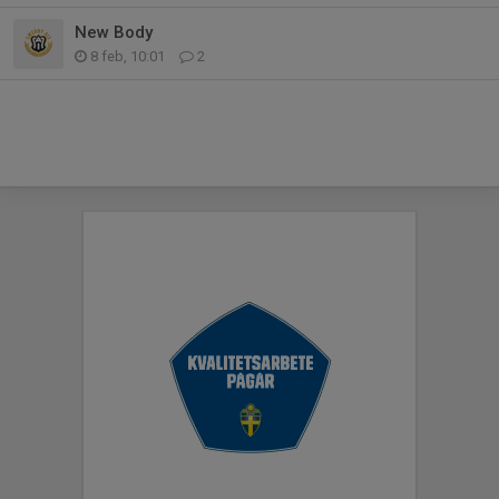
New Body
8 feb, 10:01
2