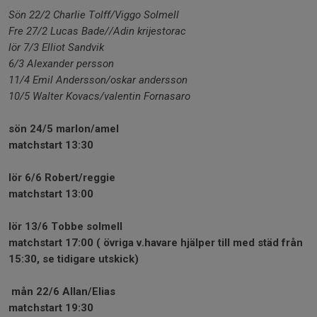
Sön 22/2 Charlie Tolff/Viggo Solmell
Fre 27/2 Lucas Bade//Adin krijestorac
lör 7/3 Elliot Sandvik
6/3 Alexander persson
11/4 Emil Andersson/oskar andersson
10/5 Walter Kovacs/valentin Fornasaro
sön 24/5 marlon/amel
matchstart 13:30
lör 6/6 Robert/reggie
matchstart 13:00
lör 13/6 Tobbe solmell
matchstart 17:00 ( övriga v.havare hjälper till med städ från
15:30, se tidigare utskick)
mån 22/6 Allan/Elias
matchstart 19:30