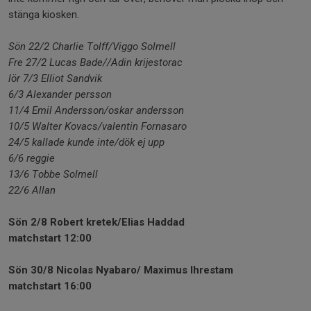
stänga kiosken.
Sön 22/2 Charlie Tolff/Viggo Solmell
Fre 27/2 Lucas Bade//Adin krijestorac
lör 7/3 Elliot Sandvik
6/3 Alexander persson
11/4 Emil Andersson/oskar andersson
10/5 Walter Kovacs/valentin Fornasaro
24/5 kallade kunde inte/dök ej upp
6/6 reggie
13/6 Tobbe Solmell
22/6 Allan
Sön 2/8 Robert kretek/Elias Haddad
matchstart 12:00
Sön 30/8 Nicolas Nyabaro/ Maximus Ihrestam
matchstart 16:00