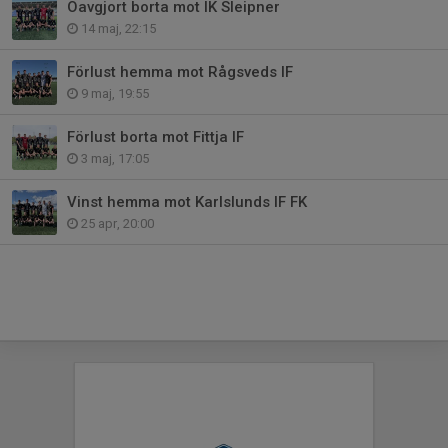
Oavgjort borta mot IK Sleipner
14 maj, 22:15
Förlust hemma mot Rågsveds IF
9 maj, 19:55
Förlust borta mot Fittja IF
3 maj, 17:05
Vinst hemma mot Karlslunds IF FK
25 apr, 20:00