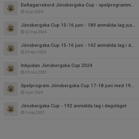
Deltagarrekord Jönsbergska Cup - spelprogrammet klart
4 jun 2024
Jönsbergska Cup 15-16 juni - 189 anmälda lag just nu!
22 maj 2024
Jönsbergska Cup 15-16 juni - 142 anmälda lag i dagsläget
29 apr 2024
Inbjudan Jönsbergska Cup 2024
29 nov 2023
Spelprogram Jönsbergska Cup 17-18 juni med 192 deltagande lag
5 jun 2023
Jönsbergska Cup - 192 anmälda lag i dagsläget
5 maj 2023