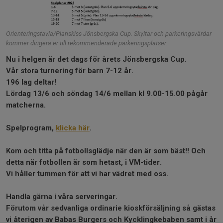
Orienteringstavla/Planskiss Jönsbergska Cup. Skyltar och parkeringsvärdar
kommer dirigera er till rekommenderade parkeringsplatser.
Nu i helgen är det dags för årets Jönsbergska Cup.
Vår stora turnering för barn 7-12 år.
196 lag deltar!
Lördag 13/6 och söndag 14/6 mellan kl 9.00-15.00 pågår
matcherna.
Spelprogram,
klicka här
.
Kom och titta på fotbollsglädje när den är som bäst!! Och
detta när fotbollen är som hetast, i VM-tider.
Vi håller tummen för att vi har vädret med oss.
Handla gärna i våra serveringar.
Förutom vår sedvanliga ordinarie kioskförsäljning så gästas
vi återigen av Babas Burgers och Kycklingkebaben samt i år