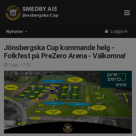
SMEDBY AIS
Jönsbergska Cup
Logga in
Nyheter
Jönsbergska Cup kommande helg -
Folkfest på PreZero Arena - Välkomna!
9 jun, 17:52