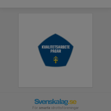
För
smarta
idrottsföreningar