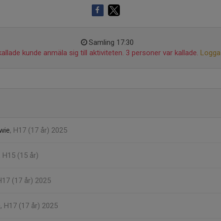
Samling 17:30
allade kunde anmäla sig till aktiviteten. 3 personer var kallade.
Logga 
wie
, H17 (17 år) 2025
, H15 (15 år)
H17 (17 år) 2025
c
, H17 (17 år) 2025