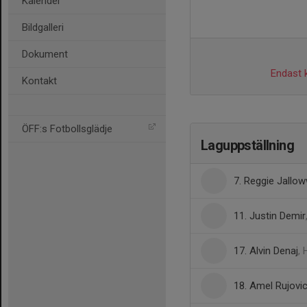
Kalender
Bildgalleri
Dokument
Endast k
Kontakt
ÖFF:s Fotbollsglädje
Laguppställning
7. Reggie Jallow
11. Justin Demir
17. Alvin Denaj
, 
18. Amel Rujovi