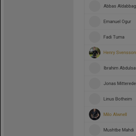
Abbas Aldabba
Emanuel Ogur
Fadi Tuma
Henry Svensson
Ibrahim Abdulsa
Jonas Mitterede
Linus Botheim
Milo Alwnell
Mushtbe Mahdi