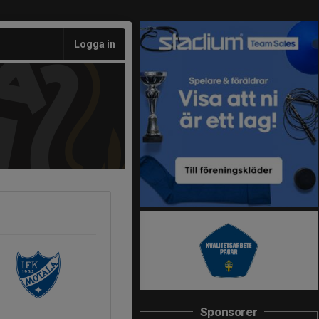
Logga in
Sponsorer