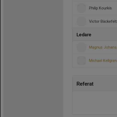
Philip Kourkis
Victor Bäckefelt
Ledare
Magnus Johan
Michael Kellgre
Referat