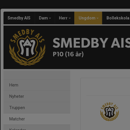
Smedby AIS
Dam
Herr
Ungdom
Bollekskola
SMEDBY AI
P10 (16 år)
Hem
Nyheter
Truppen
Matcher