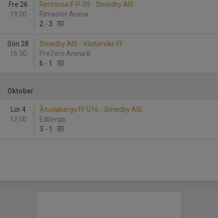
Fre 26
Rimforsa IF P-09 - Smedby AIS
19:00
Rimaster Arena
2
-
3
Sön 28
Smedby AIS - Västerviks FF
16:30
PreZero Arena B
6
-
1
Oktober
Lör 4
Åtvidabergs FF U16 - Smedby AIS
12:00
Edberga
3
-
1