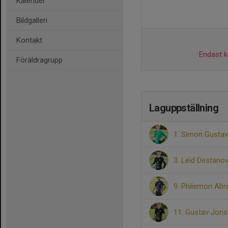
Kalender
Bildgalleri
Kontakt
Endast ka
Föräldragrupp
Laguppställning
1. Simon Gusta
3. Leid Destanov
9. Philemon Ab
11. Gustav Jon