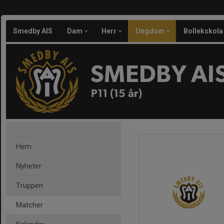
Smedby AIS
Dam
Herr
Ungdom
Bollekskola
SMEDBY AI
P11 (15 år)
Hem
Nyheter
Truppen
Matcher