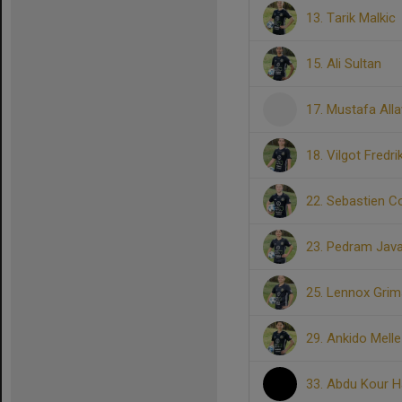
13. Tarik Malkic
15. Ali Sultan
17. Mustafa Alla
18. Vilgot Fredr
22. Sebastien C
23. Pedram Java
25. Lennox Grim
29. Ankido Melle
33. Abdu Kour 