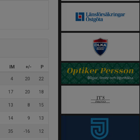
IM
+/-
P
4
20
22
17
20
18
13
8
15
14
9
13
35
-16
12