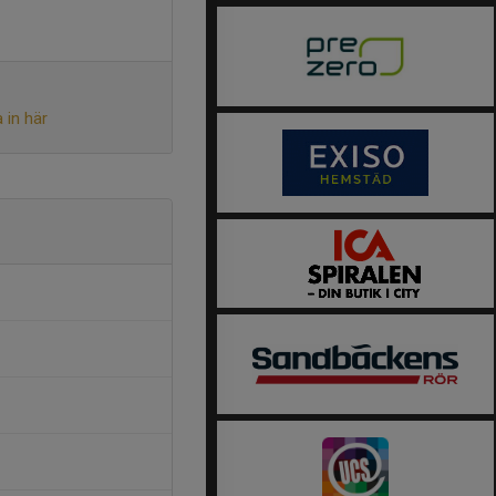
 in här