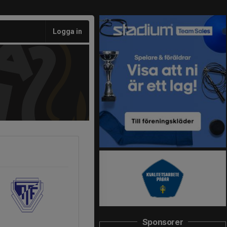
Logga in
Sponsorer