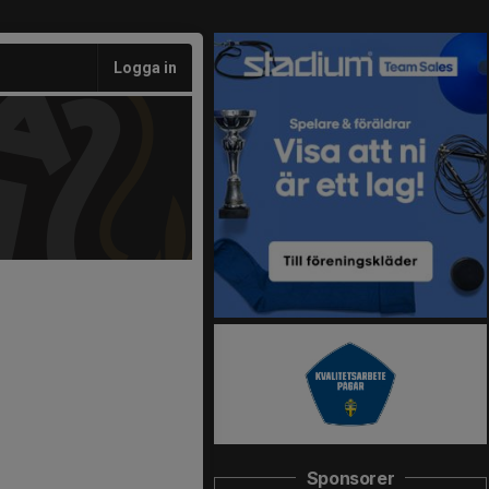
Logga in
Sponsorer