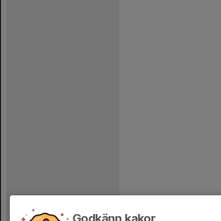
Godkänn kakor