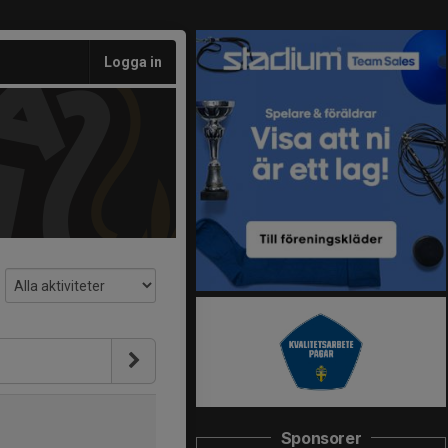
Logga in
Sponsorer