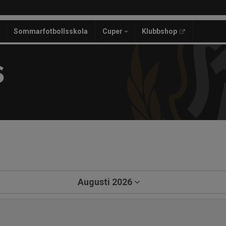
Sommarfotbollsskola
Cuper
Klubbshop
S
a
Augusti 2026