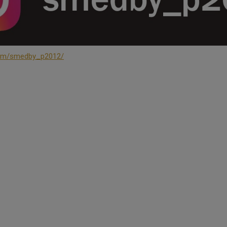
com/smedby_p2012/