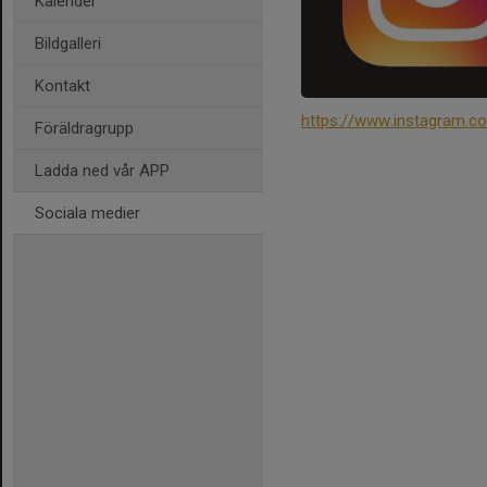
Kalender
Bildgalleri
Kontakt
https://www.instagram.
Föräldragrupp
Ladda ned vår APP
Sociala medier