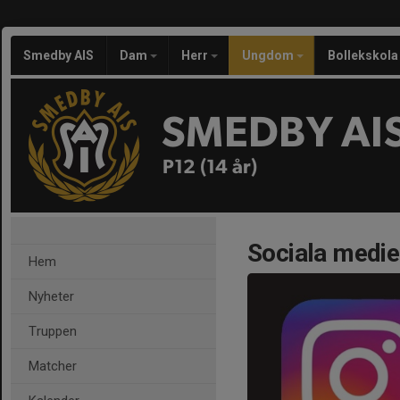
Smedby AIS
Dam
Herr
Ungdom
Bollekskola
SMEDBY AI
P12 (14 år)
Sociala medie
Hem
Nyheter
Truppen
Matcher