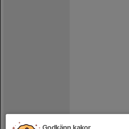
Godkänn kakor