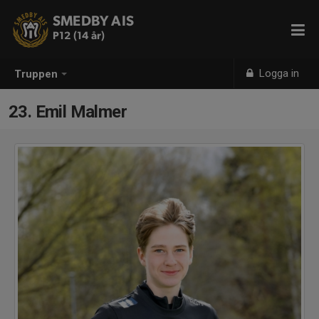
SMEDBY AIS
P12 (14 år)
Logga in
Truppen
23. Emil Malmer