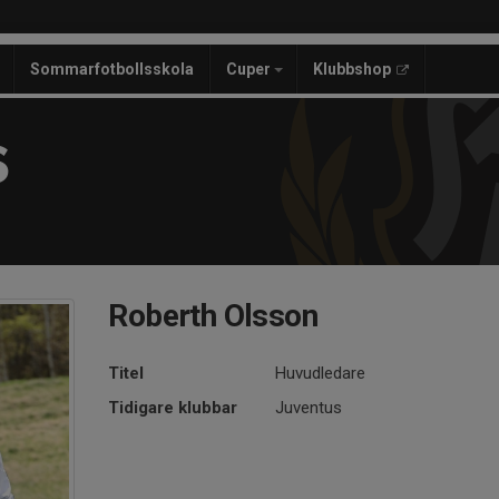
Sommarfotbollsskola
Cuper
Klubbshop
S
Roberth Olsson
Titel
Huvudledare
Tidigare klubbar
Juventus