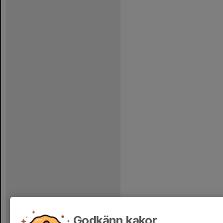
Godkänn kakor