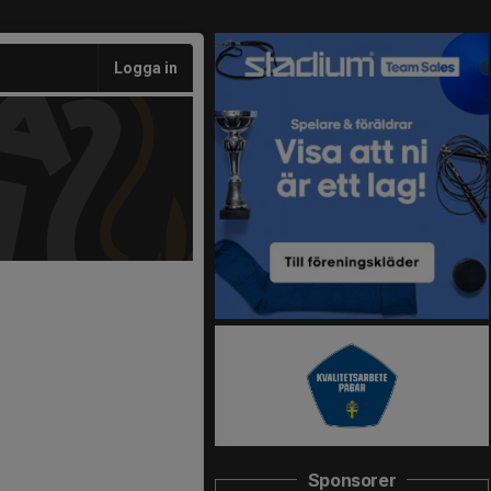
Logga in
Sponsorer