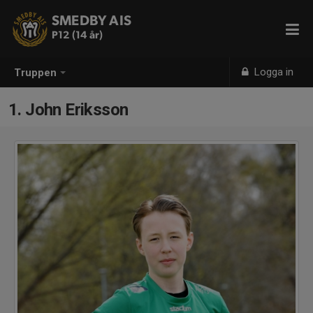
SMEDBY AIS
P12 (14 år)
Logga in
Truppen
1. John Eriksson