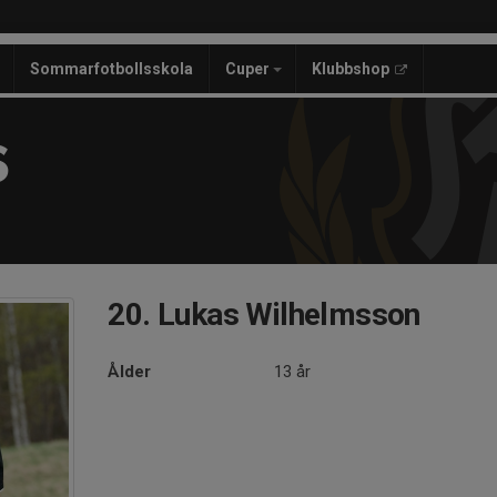
Sommarfotbollsskola
Cuper
Klubbshop
S
20. Lukas Wilhelmsson
Ålder
13 år