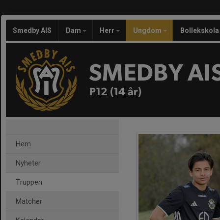
Smedby AIS
Dam
Herr
Ungdom
Bollekskola
SMEDBY AI
P12 (14 år)
Hem
Nyheter
Truppen
Matcher