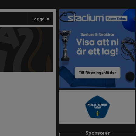
Logga in
Sponsorer