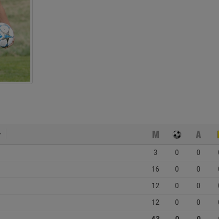
3
0
0
16
0
0
12
0
0
12
0
0