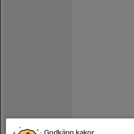
Godkänn kakor