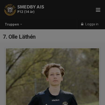
SMEDBY AIS
P12 (14 år)
Logga in
Truppen
7. Olle Läthén