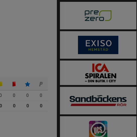
0
0
0
0
0
0
0
0