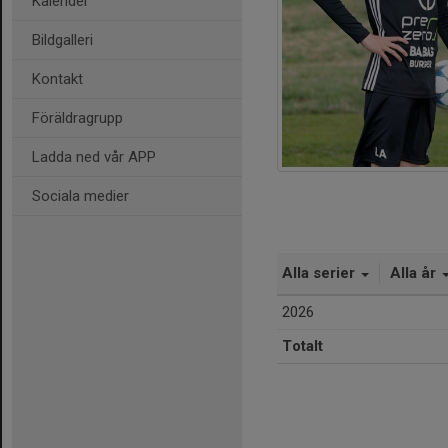
Kalender
Bildgalleri
Kontakt
Föräldragrupp
Ladda ned vår APP
Sociala medier
Alla serier
Alla år
2026
Totalt