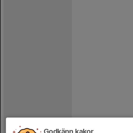
Godkänn kakor