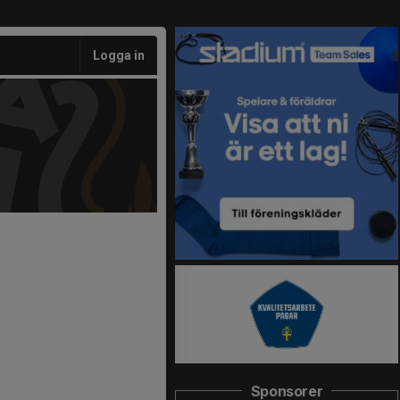
Logga in
Sponsorer