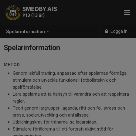
SMEDBY AIS
P13 (13 år)
Logga in
Spelarinformation
Spelarinformation
METOD
Genom lekfull träning, anpassad efter spelarnas förmåga,
stimulera och utveckla funktionell fotbollsteknik och
spelförståelse.
Lära spelarna att ta hänsyn till varandra och att respektera
regler.
Teori genom lärgrupper: laganda, rätt och fel, stress och
press, spelarutveckling och anfallsspel.
Utbildningskrav för tränarna: se ledarsidan.
Stimulera föräldrarna till ett fortsatt aktivt stöd för