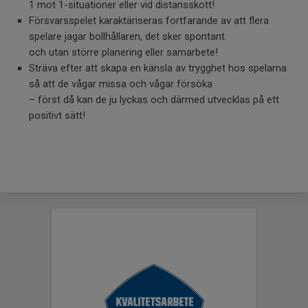
1 mot 1-situationer eller vid distansskott!
Försvarsspelet karaktäriseras fortfarande av att flera
spelare jagar bollhållaren, det sker spontant
och utan större planering eller samarbete!
Sträva efter att skapa en känsla av trygghet hos spelarna
så att de vågar missa och vågar försöka
– först då kan de ju lyckas och därmed utvecklas på ett
positivt sätt!