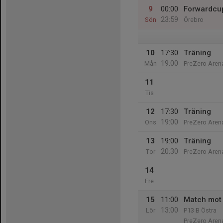
9
00:00
Forwardcu
23:59
Sön
Örebro
10
17:30
Träning
19:00
Mån
PreZero Arena
11
Tis
12
17:30
Träning
19:00
Ons
PreZero Arena
13
19:00
Träning
20:30
Tor
PreZero Arena
14
Fre
15
11:00
Match mot 
13:00
Lör
P13 B Östra
PreZero Aren