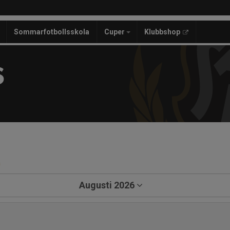
Sommarfotbollsskola
Cuper
Klubbshop
S
a
Augusti 2026