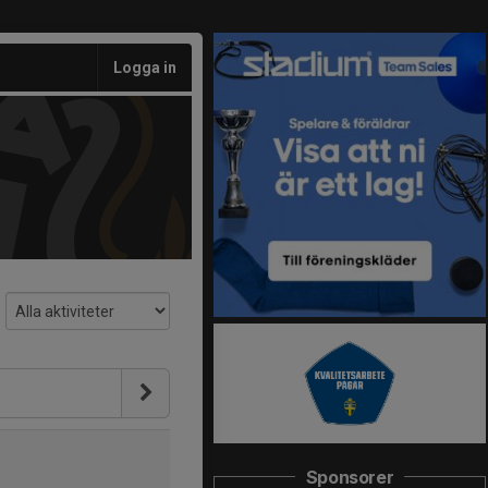
Logga in
Sponsorer