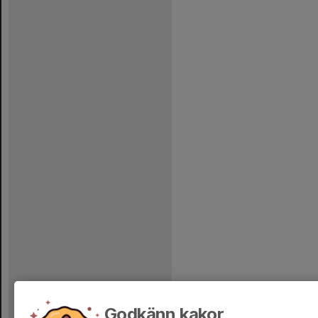
Godkänn kakor