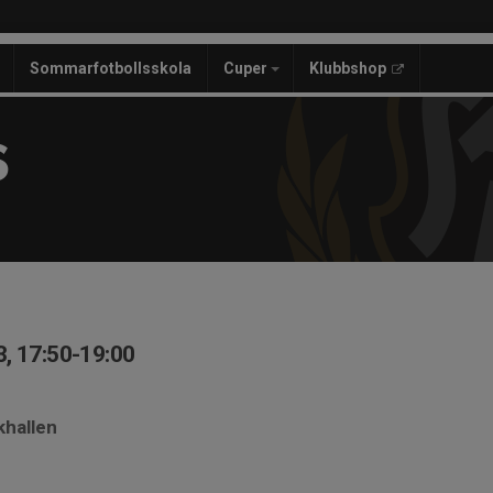
Sommarfotbollsskola
Cuper
Klubbshop
S
, 17:50-19:00
khallen