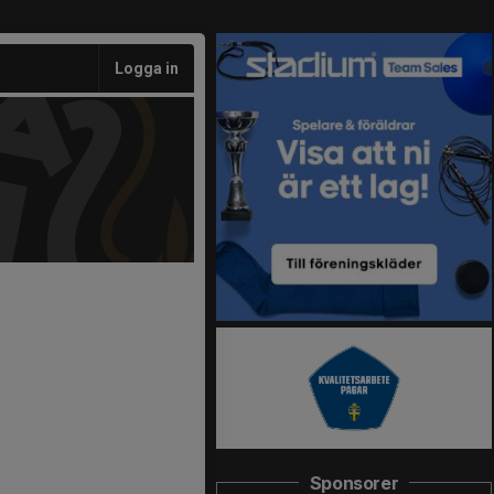
Logga in
Sponsorer