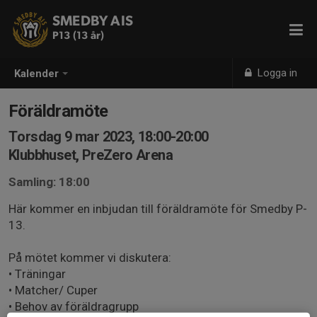
SMEDBY AIS
P13 (13 år)
Logga in
Kalender
Föräldramöte
Torsdag 9 mar 2023, 18:00-20:00
Klubbhuset, PreZero Arena
Samling: 18:00
Här kommer en inbjudan till föräldramöte för Smedby P-
13.
På mötet kommer vi diskutera:
• Träningar
• Matcher/ Cuper
• Behov av föräldragrupp