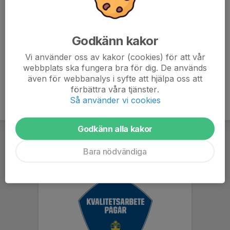
Måste anmäla antal senast den 24 mars.
eventcenter.se/norrkoping/buffe-bowling/
Godkänn kakor
Vi använder oss av kakor (cookies) för att vår
webbplats ska fungera bra för dig. De används
även för webbanalys i syfte att hjälpa oss att
förbättra våra tjänster.
Så använder vi cookies
Godkänn alla kakor
Bara nödvändiga