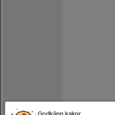
Godkänn kakor