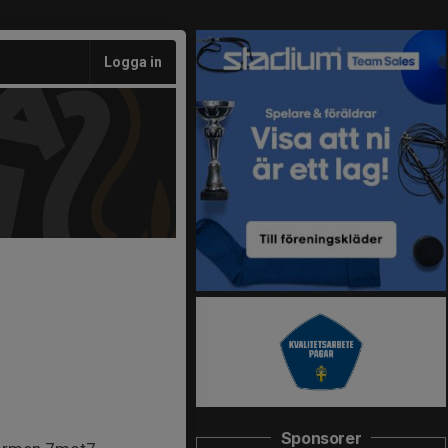
Logga in
Sponsorer