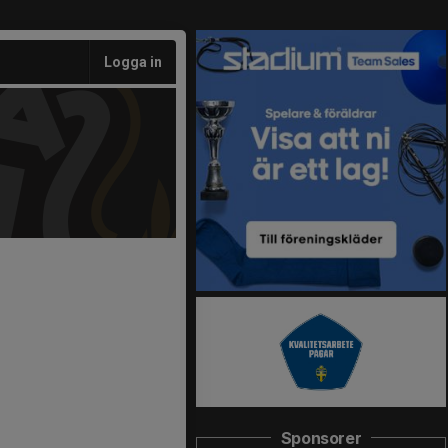
Logga in
Sponsorer