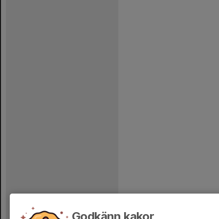
Godkänn kakor