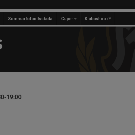
Sommarfotbollsskola
Cuper
Klubbshop
S
30-19:00