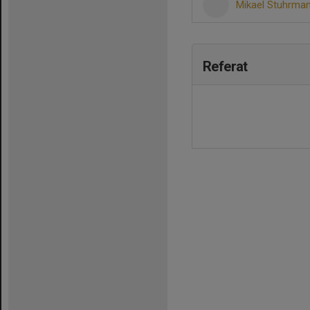
Mikael Stuhrma
Referat