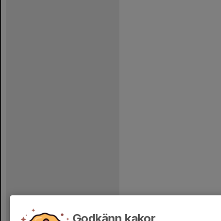
Godkänn kakor