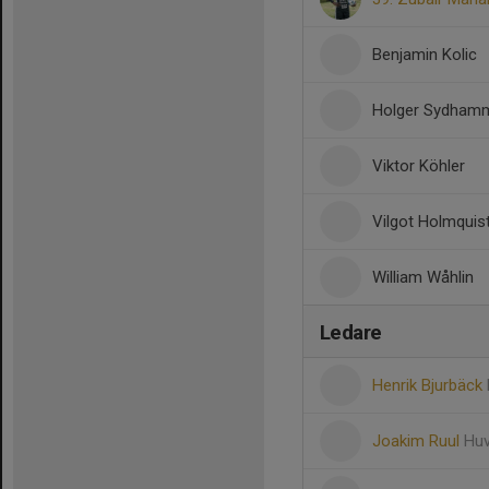
Benjamin Kolic
Holger Sydham
Viktor Köhler
Vilgot Holmquis
William Wåhlin
Ledare
Henrik Bjurbäck
Joakim Ruul
Huv