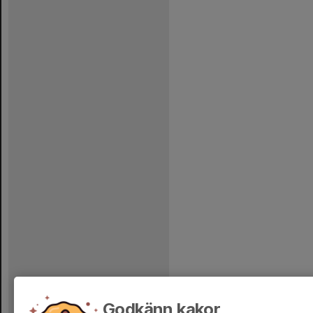
Godkänn kakor