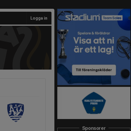
Logga in
Sponsorer