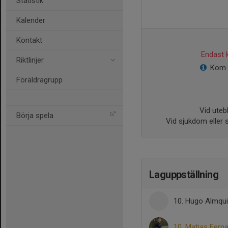
Statistik
Kalender
Kontakt
Endast k
Riktlinjer
Kom o
Föräldragrupp
Vid utebl
Börja spela
Vid sjukdom eller 
Laguppställning
10. Hugo Almqui
10. Matias Fern