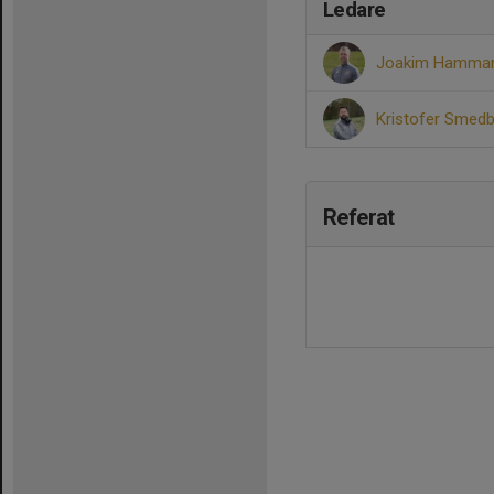
Ledare
Joakim Hamma
Kristofer Smed
Referat