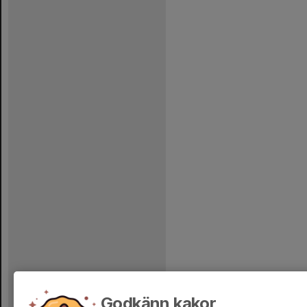
Godkänn kakor