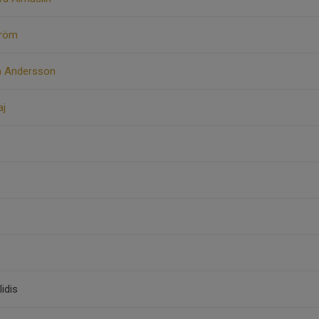
tröm
ja Andersson
aj
idis