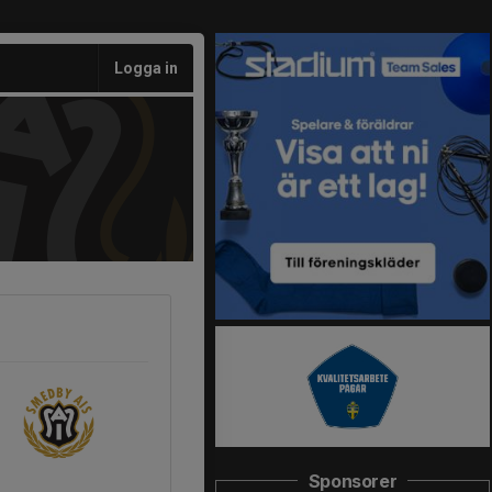
Logga in
Sponsorer