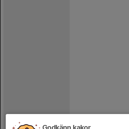
Godkänn kakor