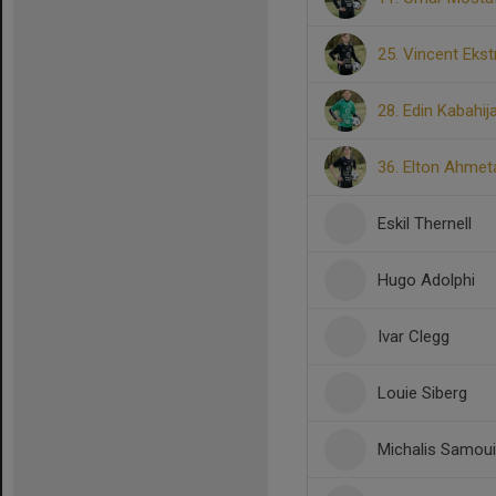
25. Vincent Eks
28. Edin Kabahi
36. Elton Ahmet
Eskil Thernell
Hugo Adolphi
Ivar Clegg
Louie Siberg
Michalis Samouil