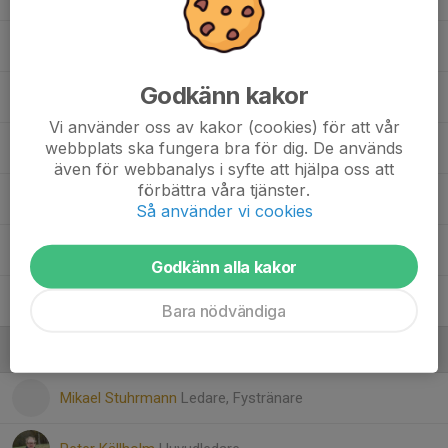
10. Matias Fernandes
Godkänn kakor
11. Axel Wickberg
Vi använder oss av kakor (cookies) för att vår
webbplats ska fungera bra för dig. De används
14. Nour Abolaban
även för webbanalys i syfte att hjälpa oss att
förbättra våra tjänster.
14. Oliver Stuhrmann
Så använder vi cookies
16. Ludvig Källholm
Godkänn alla kakor
25. Vincent Ekström
Bara nödvändiga
Ledare
Mikael Stuhrmann
Ledare, Fystränare