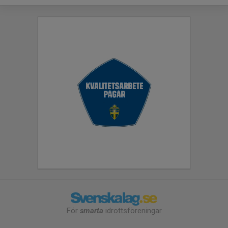
För
smarta
idrottsföreningar