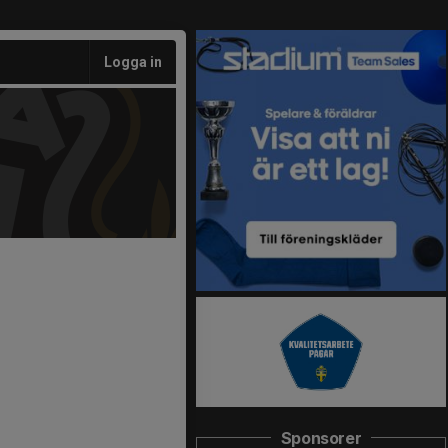
Logga in
Sponsorer