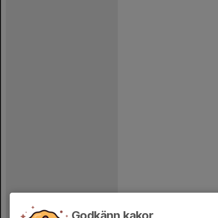
Godkänn kakor