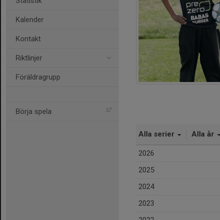
Statistik
Kalender
Kontakt
Riktlinjer
Föräldragrupp
Börja spela
Alla serier
Alla år
2026
2025
2024
2023