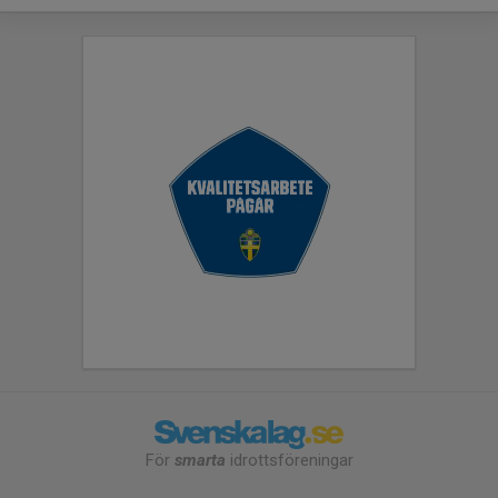
För
smarta
idrottsföreningar