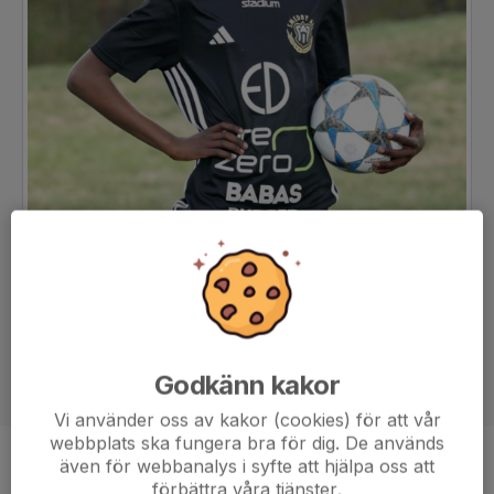
Godkänn kakor
Vi använder oss av kakor (cookies) för att vår
webbplats ska fungera bra för dig. De används
även för webbanalys i syfte att hjälpa oss att
Ålder
13 år
förbättra våra tjänster.