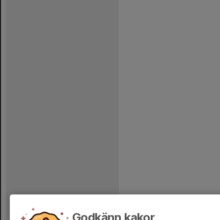
Godkänn kakor