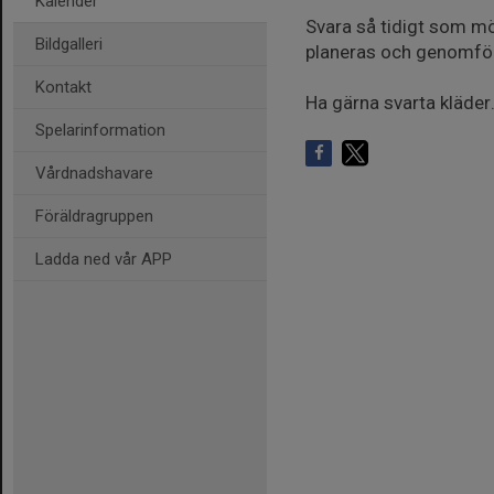
Kalender
Svara så tidigt som möj
Bildgalleri
planeras och genomför
Kontakt
Ha gärna svarta kläder.
Spelarinformation
Vårdnadshavare
Föräldragruppen
Ladda ned vår APP