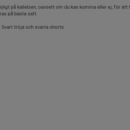
ligt på kallelsen, oavsett om du kan komma eller ej, för att
as på bästa sätt.
 Svart tröja och svarta shorts.