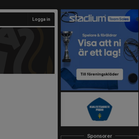
Logga in
Sponsorer