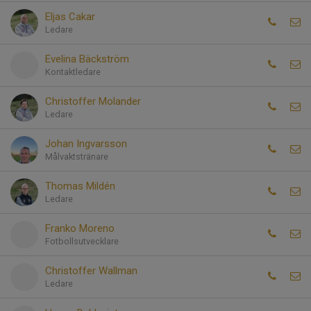
Eljas Cakar
Ledare
Evelina Bäckström
Kontaktledare
Christoffer Molander
Ledare
Johan Ingvarsson
Målvaktstränare
Thomas Mildén
Ledare
Franko Moreno
Fotbollsutvecklare
Christoffer Wallman
Ledare