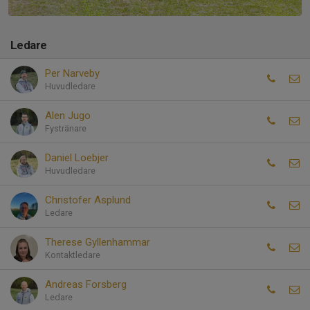
Ledare
Per Narveby
Huvudledare
Alen Jugo
Fystränare
Daniel Loebjer
Huvudledare
Christofer Asplund
Ledare
Therese Gyllenhammar
Kontaktledare
Andreas Forsberg
Ledare