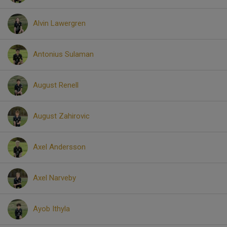
Alvin Lawergren
Antonius Sulaman
August Renell
August Zahirovic
Axel Andersson
Axel Narveby
Ayob Ithyla