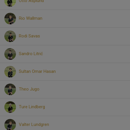
Otto Asplund
Rio Wallman
Rodi Savas
Sandro Litrić
Sultan Omar Hasan
Theo Jugo
Ture Lindberg
Valter Lundgren