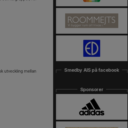
Smedby AIS på facebook
isk utveckling mellan
Sponsorer