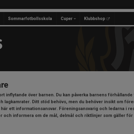
Sommarfotbollsskola
Cuper
Klubbshop
S
re
rt inflytande över barnen. Du kan påverka barnens förhållande ti
och lagkamrater. Ditt stöd behövs, men du behöver insikt om för
r här ett informationsansvar. Föreningsansvarig och ledarna i re
och informera om de mål, delmål och riktlinjer som gäller för