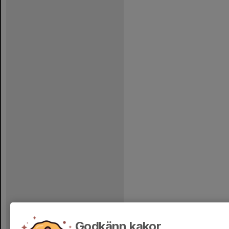
Godkänn kakor