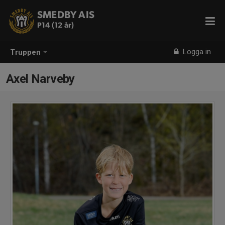
SMEDBY AIS
P14 (12 år)
Logga in
Truppen
Axel Narveby