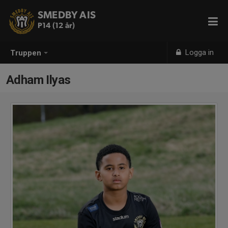
SMEDBY AIS
P14 (12 år)
Logga in
Truppen
Adham Ilyas