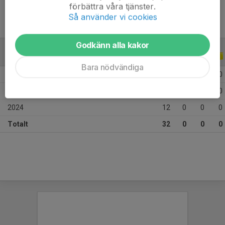
förbättra våra tjänster.
Så använder vi cookies
Godkänn alla kakor
ALLA SERIER
ALLA ÅR
Bara nödvändiga
2026
8
0
0
0
2025
12
0
0
0
2024
12
0
0
0
Totalt
32
0
0
0