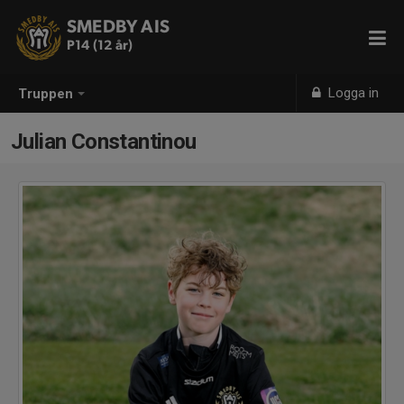
SMEDBY AIS
P14 (12 år)
Logga in
Truppen
Julian Constantinou