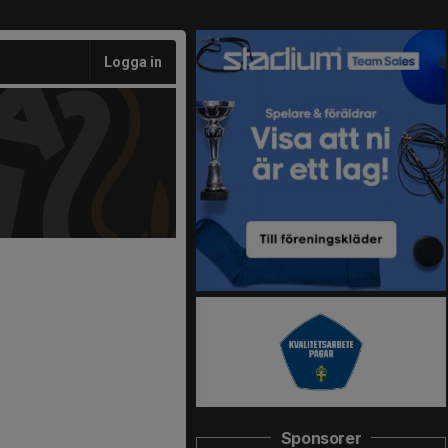
Logga in
Sponsorer