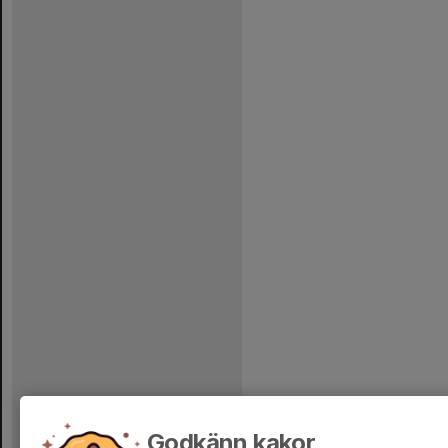
Godkänn kakor