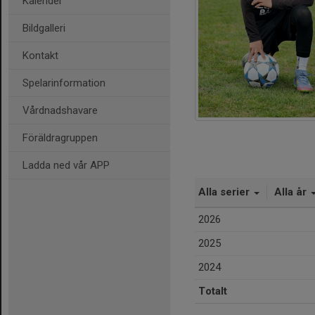
Kalender
Bildgalleri
Kontakt
Spelarinformation
Vårdnadshavare
Föräldragruppen
Ladda ned vår APP
Alla serier
Alla år
2026
2025
2024
Totalt