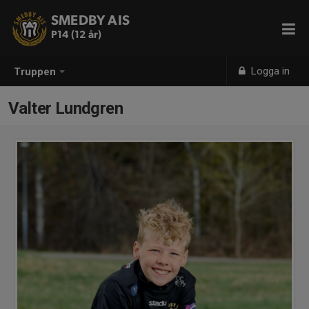
SMEDBY AIS
P14 (12 år)
Logga in
Truppen
Valter Lundgren