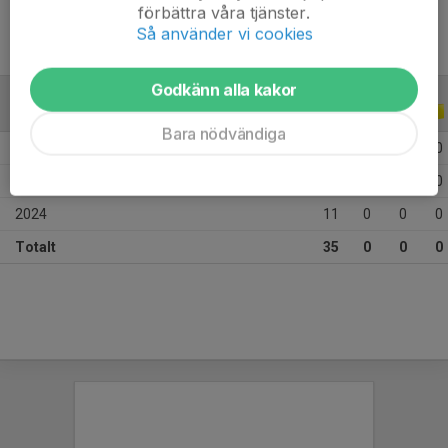
förbättra våra tjänster.
Så använder vi cookies
Godkänn alla kakor
ALLA SERIER
ALLA ÅR
Bara nödvändiga
2026
14
0
0
0
2025
10
0
0
0
2024
11
0
0
0
Totalt
35
0
0
0