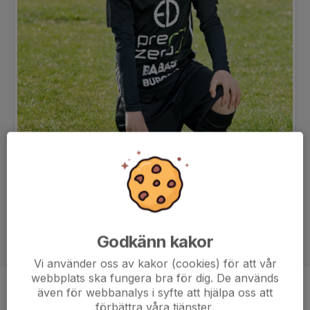
Godkänn kakor
Vi använder oss av kakor (cookies) för att vår
webbplats ska fungera bra för dig. De används
även för webbanalys i syfte att hjälpa oss att
Ålder
12 år
förbättra våra tjänster.