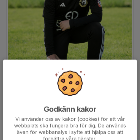
Godkänn kakor
Vi använder oss av kakor (cookies) för att vår
webbplats ska fungera bra för dig. De används
även för webbanalys i syfte att hjälpa oss att
Ålder
12 år
förbättra våra tjänster.