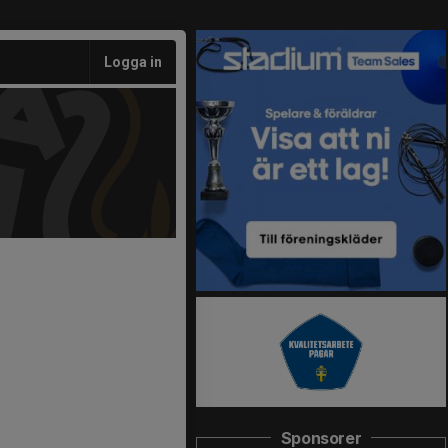
Logga in
Sponsorer