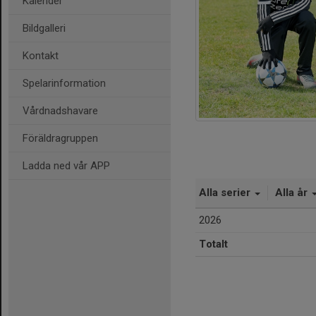
Kalender
Bildgalleri
Kontakt
Spelarinformation
Vårdnadshavare
Föräldragruppen
Ladda ned vår APP
Alla serier
Alla år
2026
Totalt