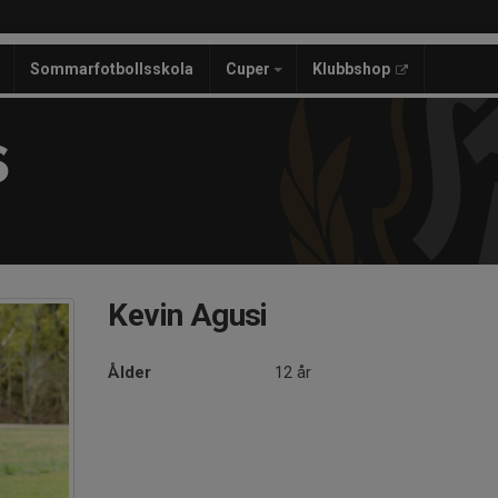
Sommarfotbollsskola
Cuper
Klubbshop
S
Kevin Agusi
Ålder
12 år