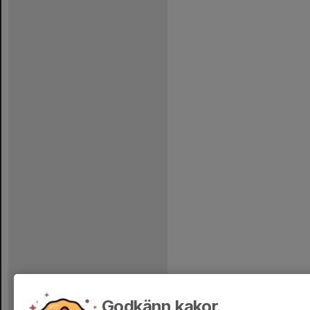
Godkänn kakor