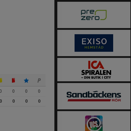
0
0
0
0
0
0
0
0